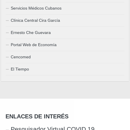
Servicios Médicos Cubanos
Clínica Central Cira García
Ernesto Che Guevara
Portal Web de Economía
Cencomed
El Tiempo
ENLACES DE INTERÉS
Pesquisador Virtual COVID 19