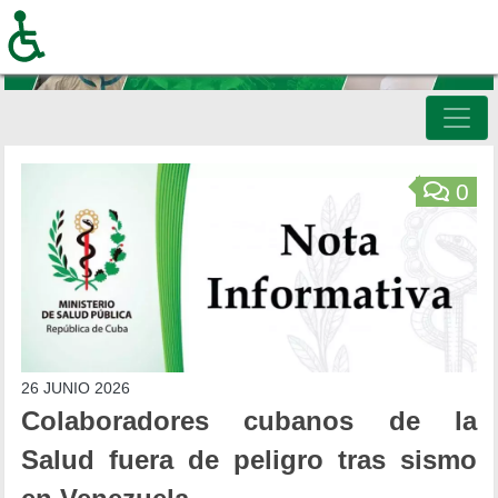
Pasar
al
contenido
principal
Inicio
0
26 JUNIO 2026
Colaboradores cubanos de la
Salud fuera de peligro tras sismo