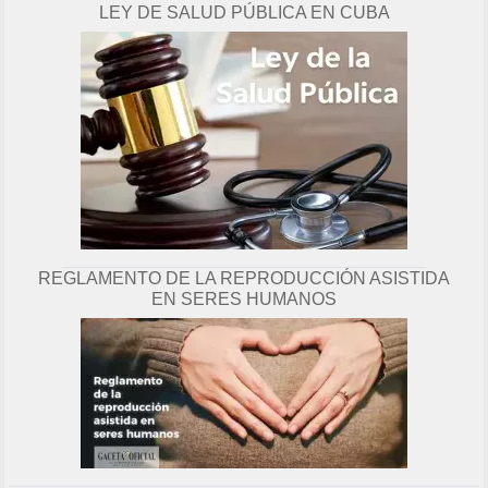
LEY DE SALUD PÚBLICA EN CUBA
g
i
n
a
REGLAMENTO DE LA REPRODUCCIÓN ASISTIDA
EN SERES HUMANOS