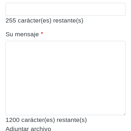
255
carácter(es) restante(s)
Su mensaje
1200
carácter(es) restante(s)
Adjuntar archivo