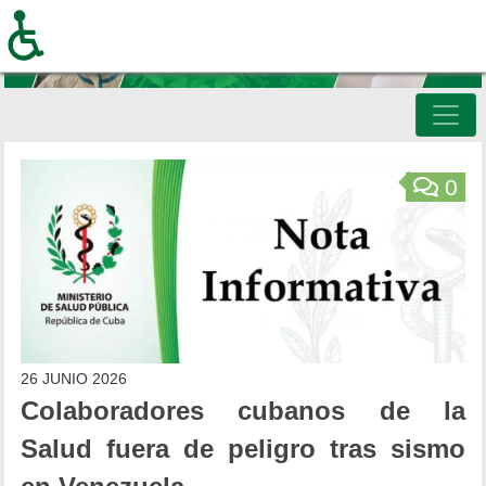
Pasar
al
contenido
principal
Inicio
0
26 JUNIO 2026
Colaboradores cubanos de la
Salud fuera de peligro tras sismo