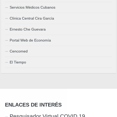
Servicios Médicos Cubanos
Clínica Central Cira García
Ernesto Che Guevara
Portal Web de Economía
Cencomed
El Tiempo
ENLACES DE INTERÉS
Pesquisador Virtual COVID 19