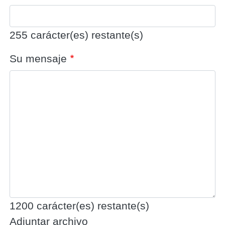
255
carácter(es) restante(s)
Su mensaje
1200
carácter(es) restante(s)
Adjuntar archivo