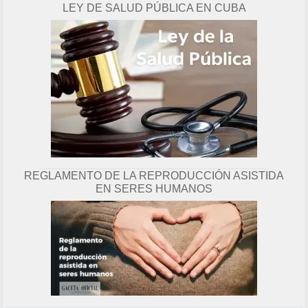
LEY DE SALUD PÚBLICA EN CUBA
g
i
n
a
REGLAMENTO DE LA REPRODUCCIÓN ASISTIDA
EN SERES HUMANOS