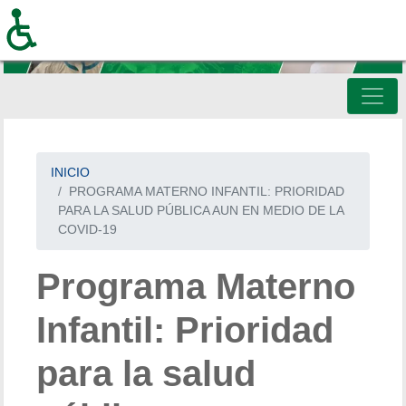
Pasar
al
contenido
principal
INICIO
PROGRAMA MATERNO INFANTIL: PRIORIDAD
PARA LA SALUD PÚBLICA AUN EN MEDIO DE LA
COVID-19
Programa Materno
Infantil: Prioridad
para la salud