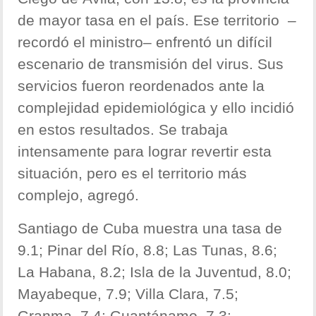
de mayor tasa en el país. Ese territorio –
recordó el ministro– enfrentó un difícil
escenario de transmisión del virus. Sus
servicios fueron reordenados ante la
complejidad epidemiológica y ello incidió
en estos resultados. Se trabaja
intensamente para lograr revertir esta
situación, pero es el territorio más
complejo, agregó.
Santiago de Cuba muestra una tasa de
9.1; Pinar del Río, 8.8; Las Tunas, 8.6;
La Habana, 8.2; Isla de la Juventud, 8.0;
Mayabeque, 7.9; Villa Clara, 7.5;
Granma, 7.4; Guantánamo, 7.3;