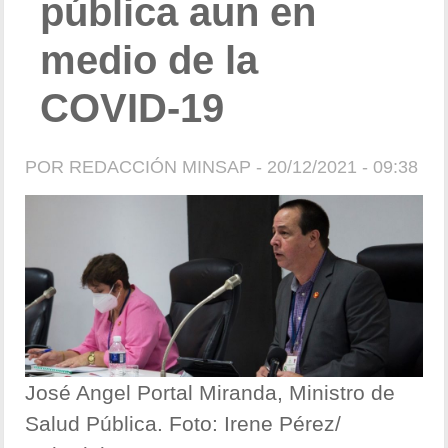
pública aun en
medio de la
COVID-19
POR
REDACCIÓN MINSAP
- 20/12/2021 - 09:38
José Angel Portal Miranda, Ministro de
Salud Pública. Foto: Irene Pérez/