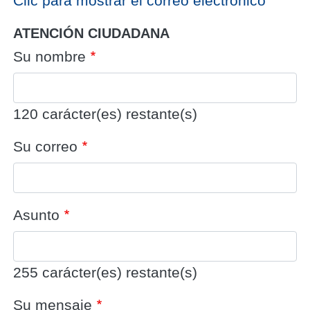
‎Clic para mostrar el correo electrónico
ATENCIÓN CIUDADANA
Su nombre
120
carácter(es) restante(s)
Su correo
Asunto
255
carácter(es) restante(s)
Su mensaje