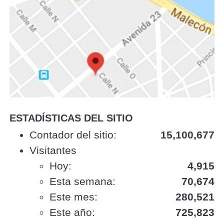
ESTADÍSTICAS DEL SITIO
‎Contador del sitio:‎
15,100,677
Visitantes
Hoy:
4,915
Esta semana:
70,674
Este mes:
280,521
Este año:
725,823