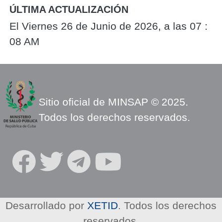
ÚLTIMA ACTUALIZACIÓN
El Viernes 26 de Junio de 2026, a las 07 :
08 AM
Sitio oficial de MINSAP © 2025.
Todos los derechos reservados.
R
E
D
E
Desarrollado por
XETID
. Todos los derechos
S
reservados.