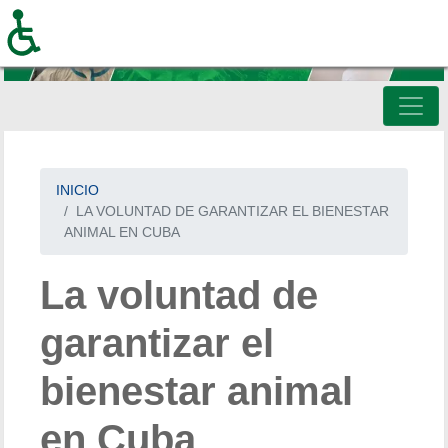
Pasar
al
contenido
principal
INICIO
LA VOLUNTAD DE GARANTIZAR EL BIENESTAR
ANIMAL EN CUBA
La voluntad de
garantizar el
bienestar animal
en Cuba