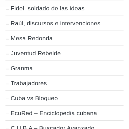
Fidel, soldado de las ideas
Raúl, discursos e intervenciones
Mesa Redonda
Juventud Rebelde
Granma
Trabajadores
Cuba vs Bloqueo
EcuRed – Enciclopedia cubana
C.U.B.A – Buscador Avanzado