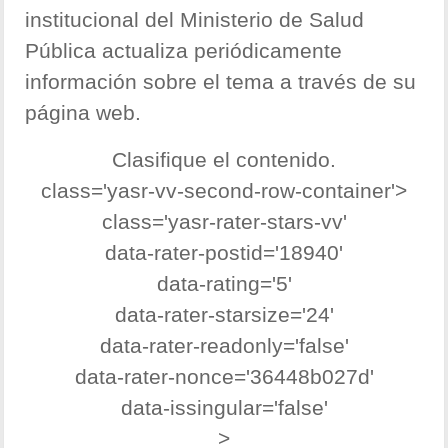
institucional del Ministerio de Salud
Pública actualiza periódicamente
información sobre el tema a través de su
página web.
Clasifique el contenido.
class='yasr-vv-second-row-container'>
class='yasr-rater-stars-vv'
data-rater-postid='18940'
data-rating='5'
data-rater-starsize='24'
data-rater-readonly='false'
data-rater-nonce='36448b027d'
data-issingular='false'
>