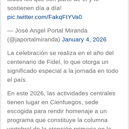
sostienen día a día!
pic.twitter.com/FakqFtYVa0
— José Angel Portal Miranda
(@japortalmiranda)
January 4, 2026
La celebración se realiza en el año del
centenario de Fidel, lo que otorga un
significado especial a la jornada en todo
el país.
En este 2026, las actividades centrales
tienen lugar en Cienfuegos, sede
escogida para rendir homenaje a un
programa que constituye la columna
vertebral de la atención primaria en la