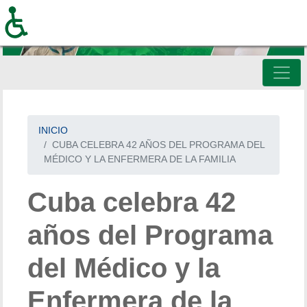
Pasar
al
contenido
principal
INICIO
CUBA CELEBRA 42 AÑOS DEL PROGRAMA DEL
MÉDICO Y LA ENFERMERA DE LA FAMILIA
Cuba celebra 42
años del Programa
del Médico y la
Enfermera de la