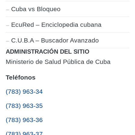
Cuba vs Bloqueo
EcuRed – Enciclopedia cubana
C.U.B.A – Buscador Avanzado
ADMINISTRACIÓN DEL SITIO
Ministerio de Salud Pública de Cuba
Teléfonos
(783) 963-34
(783) 963-35
(783) 963-36
(783) 963-37