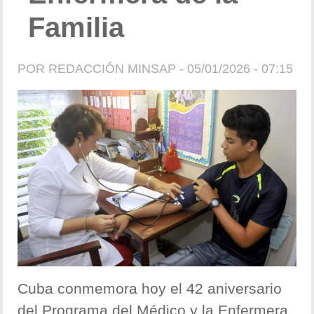
Familia
POR
REDACCIÓN MINSAP
- 05/01/2026 - 07:15
Cuba conmemora hoy el 42 aniversario
del Programa del Médico y la Enfermera