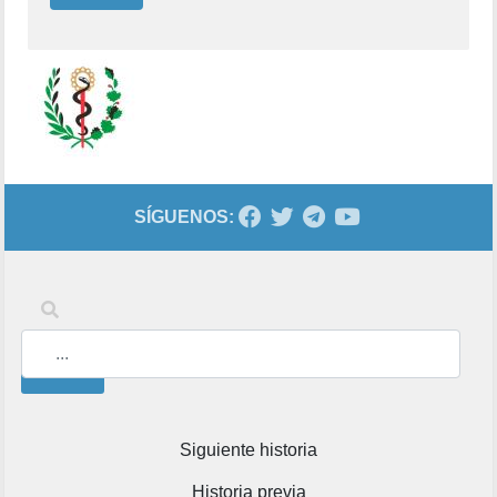
SÍGUENOS:
Palabras clave
Buscar
Siguiente historia
Historia previa