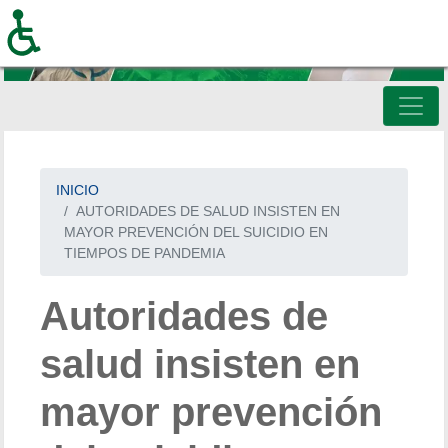
Pasar
al
contenido
principal
INICIO
AUTORIDADES DE SALUD INSISTEN EN
MAYOR PREVENCIÓN DEL SUICIDIO EN
TIEMPOS DE PANDEMIA
Autoridades de
salud insisten en
mayor prevención