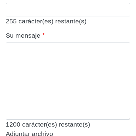
255
carácter(es) restante(s)
Su mensaje
1200
carácter(es) restante(s)
Adjuntar archivo