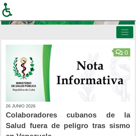
Pasar
al
contenido
principal
Inicio
0
26 JUNIO 2026
Colaboradores cubanos de la
Salud fuera de peligro tras sismo