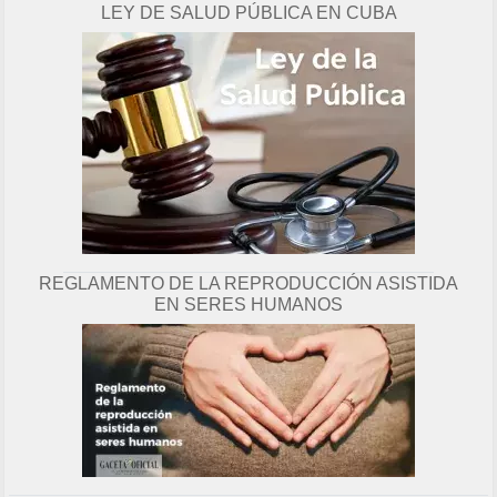
LEY DE SALUD PÚBLICA EN CUBA
g
i
n
a
REGLAMENTO DE LA REPRODUCCIÓN ASISTIDA
EN SERES HUMANOS