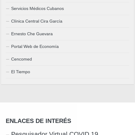
Servicios Médicos Cubanos
Clínica Central Cira García
Ernesto Che Guevara
Portal Web de Economía
Cencomed
El Tiempo
ENLACES DE INTERÉS
Pesquisador Virtual COVID 19