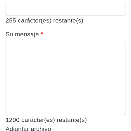
255
carácter(es) restante(s)
Su mensaje
1200
carácter(es) restante(s)
Adjuntar archivo