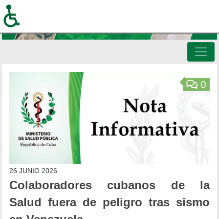
Pasar
al
contenido
principal
Inicio
0
26 JUNIO 2026
Colaboradores cubanos de la
Salud fuera de peligro tras sismo