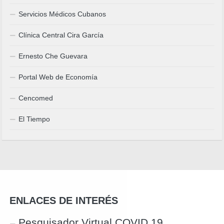
Servicios Médicos Cubanos
Clínica Central Cira García
Ernesto Che Guevara
Portal Web de Economía
Cencomed
El Tiempo
ENLACES DE INTERÉS
Pesquisador Virtual COVID 19