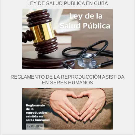
LEY DE SALUD PÚBLICA EN CUBA
g
i
n
a
REGLAMENTO DE LA REPRODUCCIÓN ASISTIDA
EN SERES HUMANOS