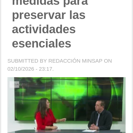
medidas para
preservar las
actividades
esenciales
SUBMITTED BY
REDACCIÓN MINSAP
ON
02/10/2026 - 23:17.