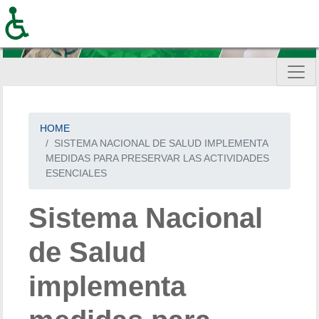
Skip
to
main
content
HOME
SISTEMA NACIONAL DE SALUD IMPLEMENTA
MEDIDAS PARA PRESERVAR LAS ACTIVIDADES
ESENCIALES
Sistema Nacional
de Salud
implementa