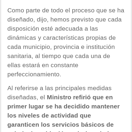
Como parte de todo el proceso que se ha
diseñado, dijo, hemos previsto que cada
disposición esté adecuada a las
dinámicas y características propias de
cada municipio, provincia e institución
sanitaria, al tiempo que cada una de
ellas estará en constante
perfeccionamiento.
Al referirse a las principales medidas
diseñadas, el
Ministro refirió que en
primer lugar se ha decidido mantener
los niveles de actividad que
garanticen los servicios básicos de