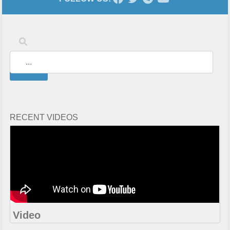
Keywords
Search
RECENT VIDEOS
Video