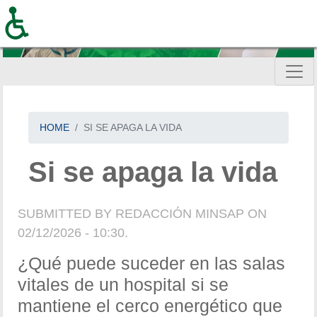
Skip
to
main
content
HOME
SI SE APAGA LA VIDA
Si se apaga la vida
SUBMITTED BY
REDACCIÓN MINSAP
ON
02/12/2026 - 10:30.
¿Qué puede suceder en las salas
vitales de un hospital si se
mantiene el cerco energético que