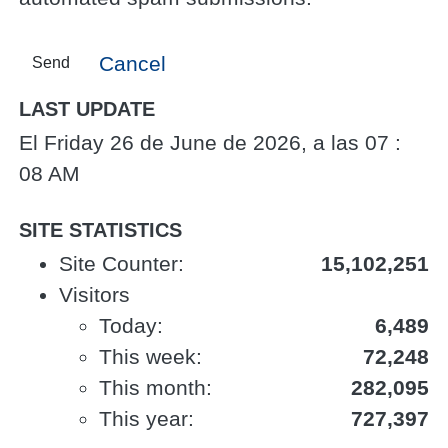
Cancel
Send
LAST UPDATE
El Friday 26 de June de 2026, a las 07 :
08 AM
SITE STATISTICS
Site Counter:
15,102,251
Visitors
Today:
6,489
This week:
72,248
This month:
282,095
This year:
727,397