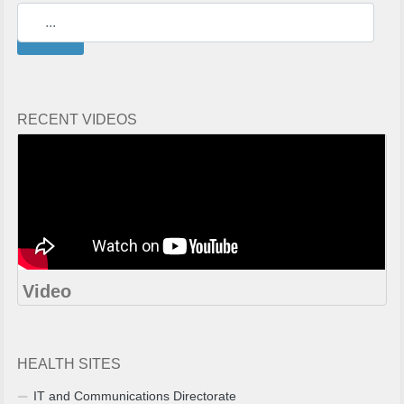
Search
RECENT VIDEOS
Video
HEALTH SITES
IT and Communications Directorate