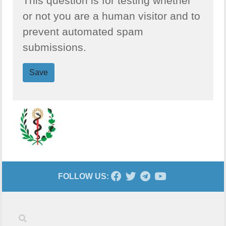
This question is for testing whether
or not you are a human visitor and to
prevent automated spam
submissions.
Save
FOLLOW US:
Keywords