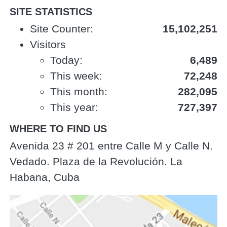
SITE STATISTICS
Site Counter:
15,102,251
Visitors
Today:
6,489
This week:
72,248
This month:
282,095
This year:
727,397
WHERE TO FIND US
Avenida 23 # 201 entre Calle M y Calle N.
Vedado. Plaza de la Revolución. La
Habana, Cuba