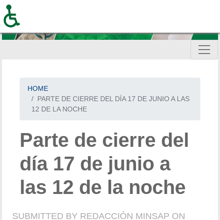
Skip
to
main
content
HOME
PARTE DE CIERRE DEL DÍA 17 DE JUNIO A LAS
12 DE LA NOCHE
Parte de cierre del
día 17 de junio a
las 12 de la noche
SUBMITTED BY
REDACCIÓN MINSAP
ON