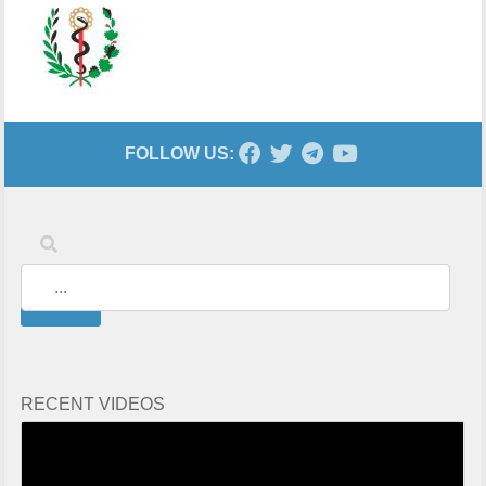
FOLLOW US:
Keywords
Search
RECENT VIDEOS