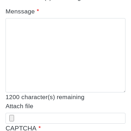
Menssage
1200
character(s) remaining
Attach file
CAPTCHA