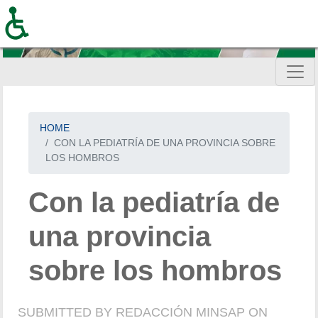
Skip
to
main
content
HOME
CON LA PEDIATRÍA DE UNA PROVINCIA SOBRE
LOS HOMBROS
Con la pediatría de
una provincia
sobre los hombros
SUBMITTED BY
REDACCIÓN MINSAP
ON