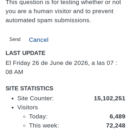
This question is for testing whether or not
you are a human visitor and to prevent
automated spam submissions.
Cancel
Send
LAST UPDATE
El Friday 26 de June de 2026, a las 07 :
08 AM
SITE STATISTICS
Site Counter:
15,102,251
Visitors
Today:
6,489
This week:
72,248