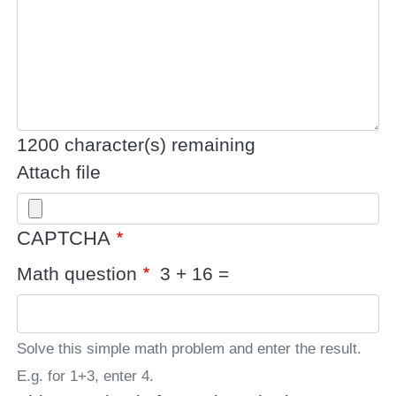
1200
character(s) remaining
Attach file
CAPTCHA
Math question
3 + 16 =
Solve this simple math problem and enter the result.
E.g. for 1+3, enter 4.