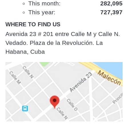
This month:
282,095
This year:
727,397
WHERE TO FIND US
Avenida 23 # 201 entre Calle M y Calle N.
Vedado. Plaza de la Revolución. La
Habana, Cuba