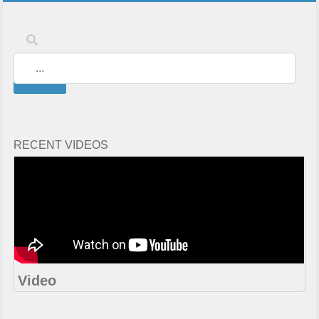
Keywords
Search
RECENT VIDEOS
Video