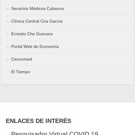
Servicios Médicos Cubanos
Clínica Central Cira García
Ernesto Che Guevara
Portal Web de Economía
Cencomed
El Tiempo
ENLACES DE INTERÉS
Pesquisador Virtual COVID 19