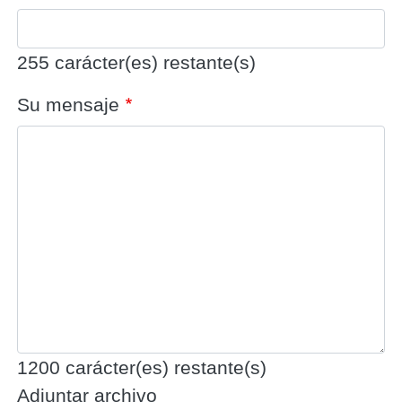
255
carácter(es) restante(s)
Su mensaje
1200
carácter(es) restante(s)
Adjuntar archivo