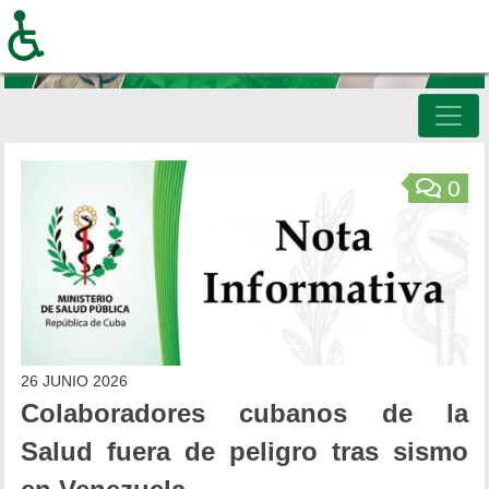
Pasar
al
contenido
principal
Inicio
0
26 JUNIO 2026
Colaboradores cubanos de la
Salud fuera de peligro tras sismo