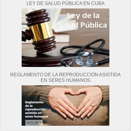
LEY DE SALUD PÚBLICA EN CUBA
g
i
n
a
REGLAMENTO DE LA REPRODUCCIÓN ASISTIDA
EN SERES HUMANOS