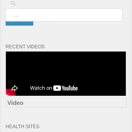
Keywords
Search
RECENT VIDEOS
Video
HEALTH SITES