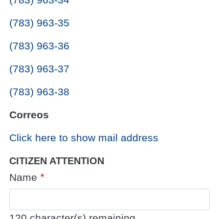
(783) 963-35
(783) 963-36
(783) 963-37
(783) 963-38
Correos
Click here to show mail address
CITIZEN ATTENTION
Name
120
character(s) remaining