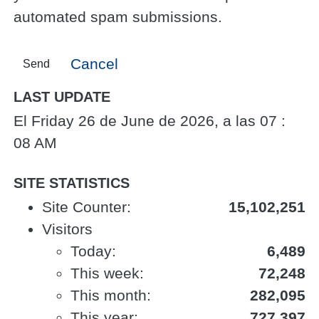
automated spam submissions.
Cancel
Send
LAST UPDATE
El Friday 26 de June de 2026, a las 07 :
08 AM
SITE STATISTICS
Site Counter:
15,102,251
Visitors
Today:
6,489
This week:
72,248
This month:
282,095
This year:
727,397