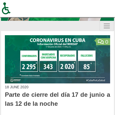
Skip
to
main
content
Inicio
0
18 JUNE 2020
Parte de cierre del día 17 de junio a
las 12 de la noche