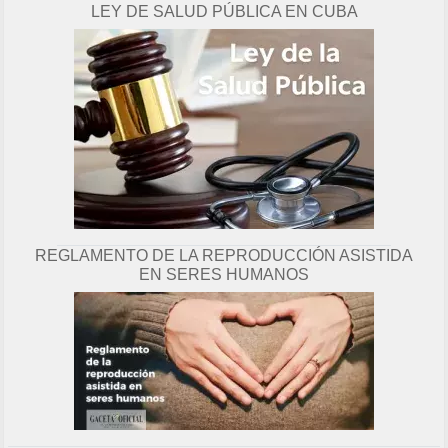
LEY DE SALUD PÚBLICA EN CUBA
g
i
n
a
REGLAMENTO DE LA REPRODUCCIÓN ASISTIDA
EN SERES HUMANOS