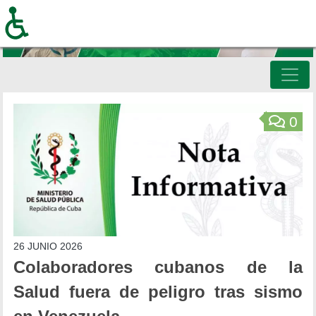
Pasar
al
contenido
principal
Inicio
0
26 JUNIO 2026
Colaboradores cubanos de la
Salud fuera de peligro tras sismo