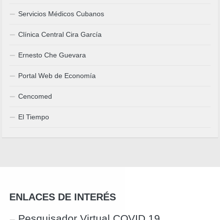
Servicios Médicos Cubanos
Clínica Central Cira García
Ernesto Che Guevara
Portal Web de Economía
Cencomed
El Tiempo
ENLACES DE INTERÉS
Pesquisador Virtual COVID 19