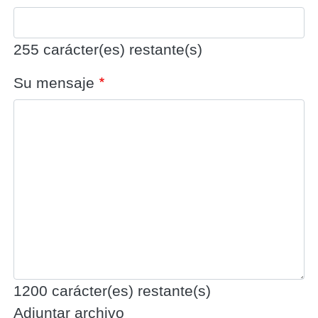
255
carácter(es) restante(s)
Su mensaje
1200
carácter(es) restante(s)
Adjuntar archivo