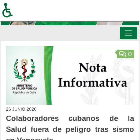
Pasar
al
contenido
principal
Inicio
0
26 JUNIO 2026
Colaboradores cubanos de la
Salud fuera de peligro tras sismo