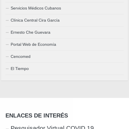
Servicios Médicos Cubanos
Clínica Central Cira García
Ernesto Che Guevara
Portal Web de Economía
Cencomed
El Tiempo
ENLACES DE INTERÉS
Pesquisador Virtual COVID 19