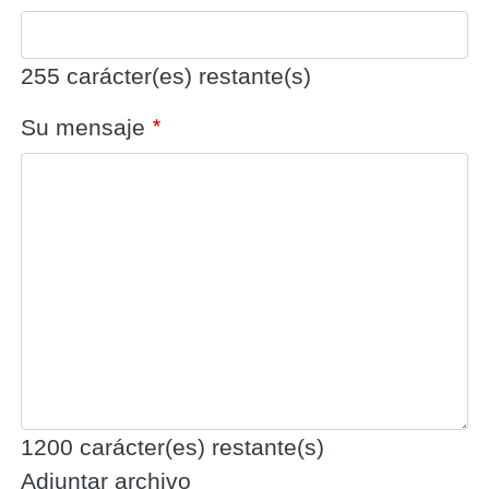
255
carácter(es) restante(s)
Su mensaje
1200
carácter(es) restante(s)
Adjuntar archivo