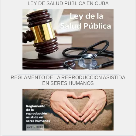
LEY DE SALUD PÚBLICA EN CUBA
g
i
n
a
REGLAMENTO DE LA REPRODUCCIÓN ASISTIDA
EN SERES HUMANOS