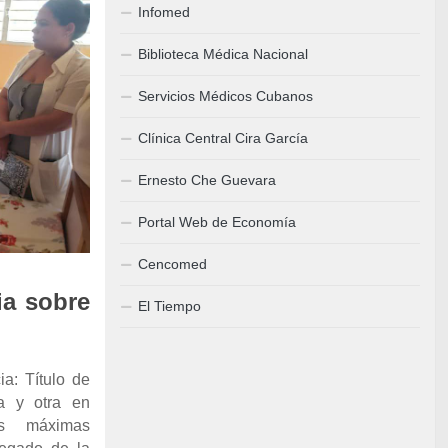
Infomed
Biblioteca Médica Nacional
Servicios Médicos Cubanos
Clínica Central Cira García
Ernesto Che Guevara
Portal Web de Economía
Cencomed
ia sobre
El Tiempo
ia: Título de
ía y otra en
as máximas