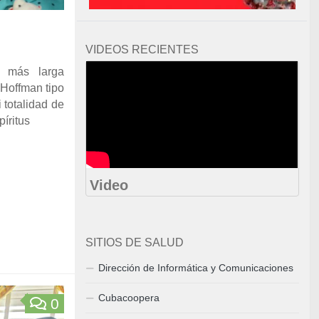
VIDEOS RECIENTES
 más larga
Hoffman tipo
 totalidad de
píritus
Video
SITIOS DE SALUD
Dirección de Informática y Comunicaciones
Cubacoopera
0