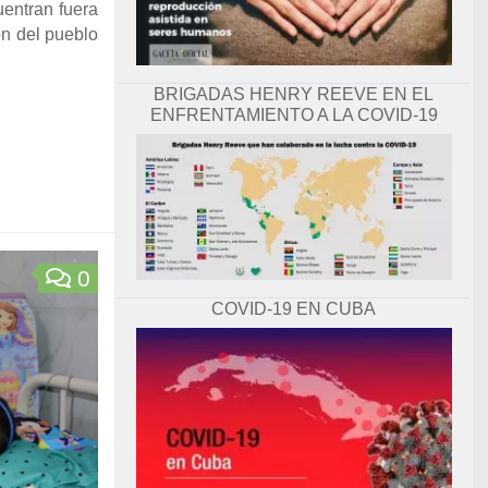
uentran fuera
ón del pueblo
BRIGADAS HENRY REEVE EN EL
ENFRENTAMIENTO A LA COVID-19
0
COVID-19 EN CUBA