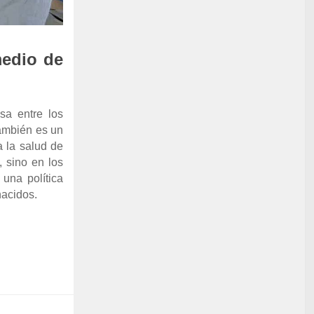
medio de
sa entre los
también es un
 la salud de
, sino en los
una política
nacidos.