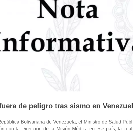
uera de peligro tras sismo en Venezue
epública Bolivariana de Venezuela, el Ministro de Salud Púb
ón con la Dirección de la Misión Médica en ese país, la cual