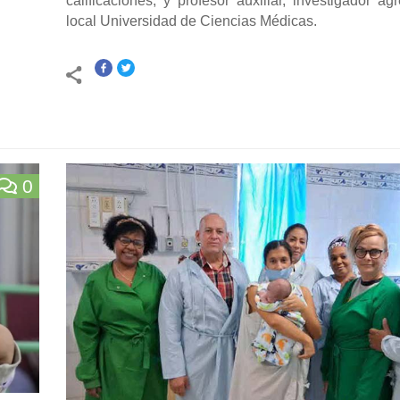
calificaciones, y profesor auxiliar, investigador a
local Universidad de Ciencias Médicas.
0