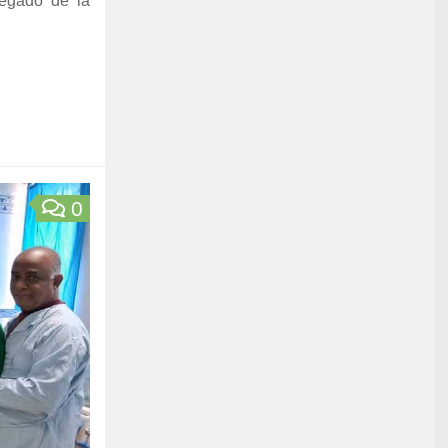
gregado de la
0