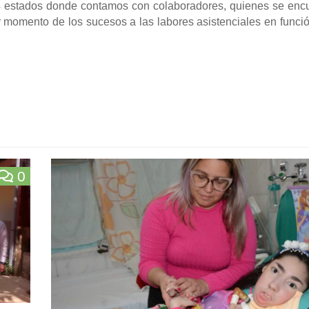
24 estados donde contamos con colaboradores, quienes se enc
r momento de los sucesos a las labores asistenciales en funci
0