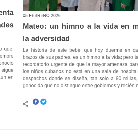
enta
05 FEBRERO 2026
ades
Mateo: un himno a la vida en 
la adversidad
o que,
La historia de este bebé, que hoy duerme en ca
iempre
brazos de sus padres, es un himno a la vida; pero 
onoció
recordatorio urgente de que la mayor amenaza para
a sigue
los niños cubanos no está en una sala de hospital
aun en
despachos donde se diseña, tan solo a 90 millas, 
genocida que no distingue entre gobiernos y recién 