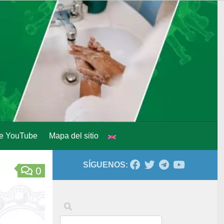
de YouTube
Mapa del sitio
SÍGUENOS:
0
Palabras clave