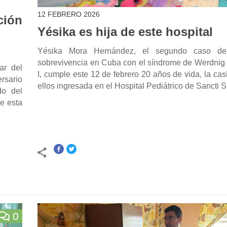
12 FEBRERO 2026
ción
Yésika es hija de este hospital
Yésika Mora Hernández, el segundo caso de
sobrevivencia en Cuba con el síndrome de Werdnig 
ar del
I, cumple este 12 de febrero 20 años de vida, la casi
ersario
ellos ingresada en el Hospital Pediátrico de Sancti S
do del
e esta
0