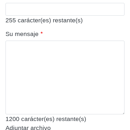
255
carácter(es) restante(s)
Su mensaje
1200
carácter(es) restante(s)
Adjuntar archivo