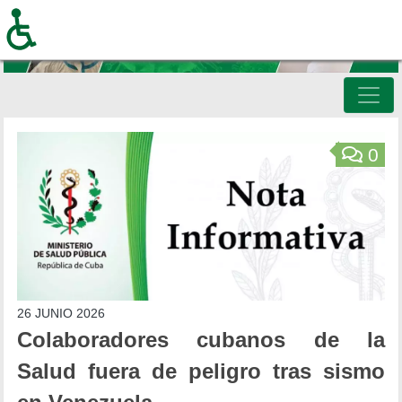
Pasar
al
contenido
principal
Inicio
0
26 JUNIO 2026
Colaboradores cubanos de la
Salud fuera de peligro tras sismo