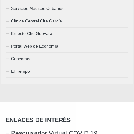
Servicios Médicos Cubanos
Clínica Central Cira García
Ernesto Che Guevara
Portal Web de Economía
Cencomed
El Tiempo
ENLACES DE INTERÉS
Pesquisador Virtual COVID 19