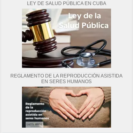
LEY DE SALUD PÚBLICA EN CUBA
g
i
n
a
REGLAMENTO DE LA REPRODUCCIÓN ASISTIDA
EN SERES HUMANOS