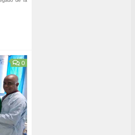
gregado de la
0