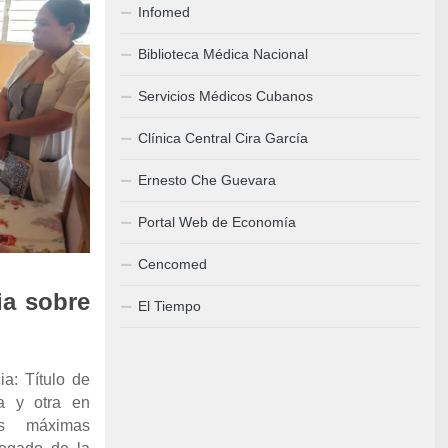
Infomed
Biblioteca Médica Nacional
Servicios Médicos Cubanos
Clínica Central Cira García
Ernesto Che Guevara
Portal Web de Economía
Cencomed
ia sobre
El Tiempo
ia: Título de
ía y otra en
as máximas