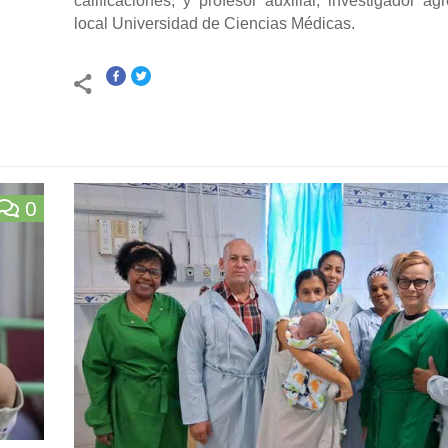
calificaciones, y profesor auxiliar, investigador a
local Universidad de Ciencias Médicas.
0