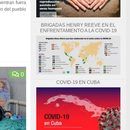
uentran fuera
ón del pueblo
BRIGADAS HENRY REEVE EN EL
ENFRENTAMIENTO A LA COVID-19
0
COVID-19 EN CUBA