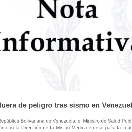
uera de peligro tras sismo en Venezue
epública Bolivariana de Venezuela, el Ministro de Salud Púb
ón con la Dirección de la Misión Médica en ese país, la cual