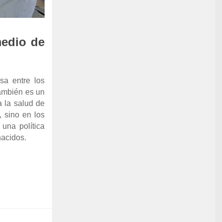
medio de
sa entre los
también es un
 la salud de
, sino en los
una política
nacidos.