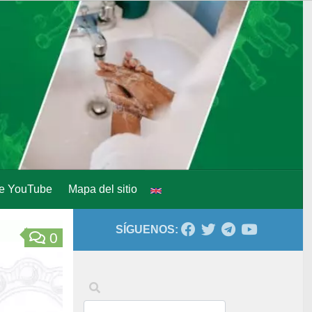
de YouTube
Mapa del sitio
SÍGUENOS:
0
Palabras clave