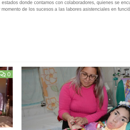
24 estados donde contamos con colaboradores, quienes se enc
r momento de los sucesos a las labores asistenciales en funci
0