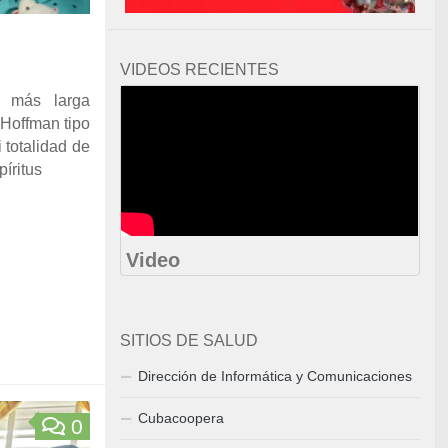
VIDEOS RECIENTES
 más larga
Hoffman tipo
 totalidad de
píritus
Video
SITIOS DE SALUD
Dirección de Informática y Comunicaciones
Cubacoopera
0