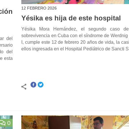
12 FEBRERO 2026
ción
Yésika es hija de este hospital
Yésika Mora Hernández, el segundo caso de
sobrevivencia en Cuba con el síndrome de Werdnig 
ar del
I, cumple este 12 de febrero 20 años de vida, la casi
ersario
ellos ingresada en el Hospital Pediátrico de Sancti S
do del
e esta
0