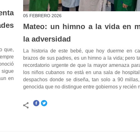
enta
05 FEBRERO 2026
ades
Mateo: un himno a la vida en 
la adversidad
o que,
La historia de este bebé, que hoy duerme en ca
iempre
brazos de sus padres, es un himno a la vida; pero 
onoció
recordatorio urgente de que la mayor amenaza para
a sigue
los niños cubanos no está en una sala de hospital
aun en
despachos donde se diseña, tan solo a 90 millas, 
genocida que no distingue entre gobiernos y recién 