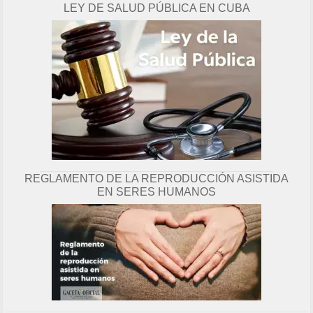
LEY DE SALUD PÚBLICA EN CUBA
g
i
n
a
REGLAMENTO DE LA REPRODUCCIÓN ASISTIDA
EN SERES HUMANOS