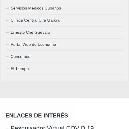
Servicios Médicos Cubanos
Clínica Central Cira García
Ernesto Che Guevara
Portal Web de Economía
Cencomed
El Tiempo
ENLACES DE INTERÉS
Pesquisador Virtual COVID 19