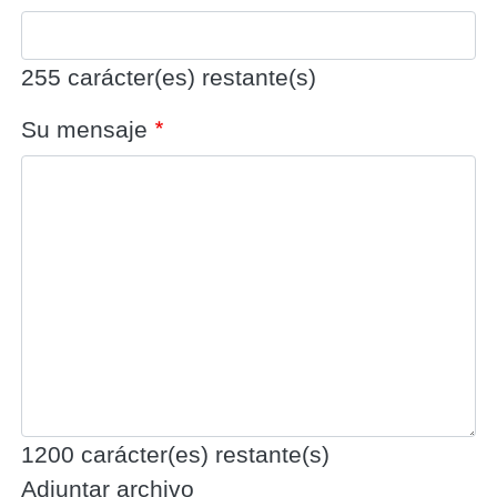
255
carácter(es) restante(s)
Su mensaje
1200
carácter(es) restante(s)
Adjuntar archivo