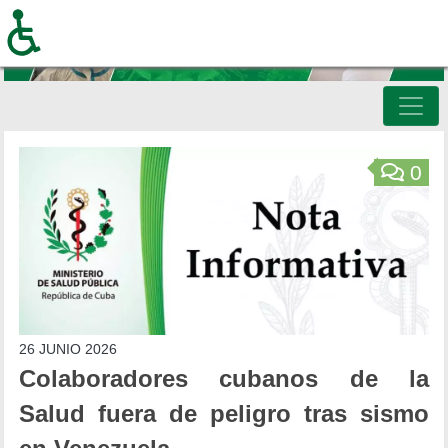
Pasar
al
contenido
principal
Inicio
0
26 JUNIO 2026
Colaboradores cubanos de la
Salud fuera de peligro tras sismo