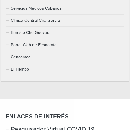
Servicios Médicos Cubanos
Clínica Central Cira García
Ernesto Che Guevara
Portal Web de Economía
Cencomed
El Tiempo
ENLACES DE INTERÉS
Pesquisador Virtual COVID 19