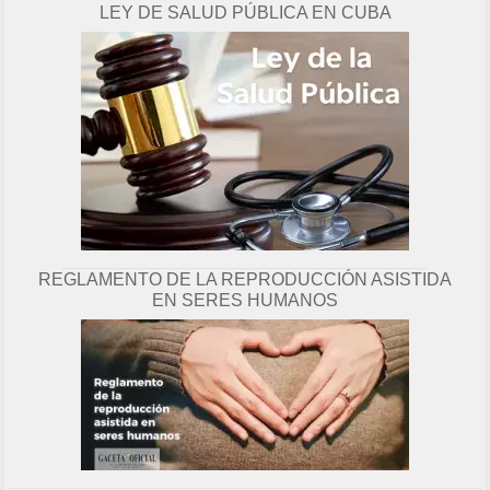
LEY DE SALUD PÚBLICA EN CUBA
g
i
n
a
REGLAMENTO DE LA REPRODUCCIÓN ASISTIDA
EN SERES HUMANOS