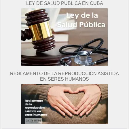
LEY DE SALUD PÚBLICA EN CUBA
g
i
n
a
REGLAMENTO DE LA REPRODUCCIÓN ASISTIDA
EN SERES HUMANOS