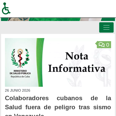
Pasar
al
contenido
principal
Inicio
0
26 JUNIO 2026
Colaboradores cubanos de la
Salud fuera de peligro tras sismo