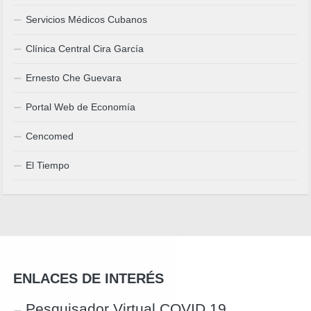
Servicios Médicos Cubanos
Clínica Central Cira García
Ernesto Che Guevara
Portal Web de Economía
Cencomed
El Tiempo
ENLACES DE INTERÉS
Pesquisador Virtual COVID 19