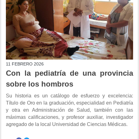
11 FEBRERO 2026
Con la pediatría de una provincia
sobre los hombros
Su historia es un catálogo de esfuerzo y excelencia:
Título de Oro en la graduación, especialidad en Pediatría
y otra en Administración de Salud, también con las
máximas calificaciones, y profesor auxiliar, investigador
agregado de la local Universidad de Ciencias Médicas.