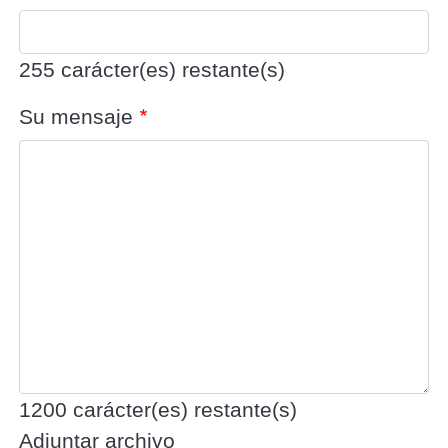
255
carácter(es) restante(s)
Su mensaje
1200
carácter(es) restante(s)
Adjuntar archivo