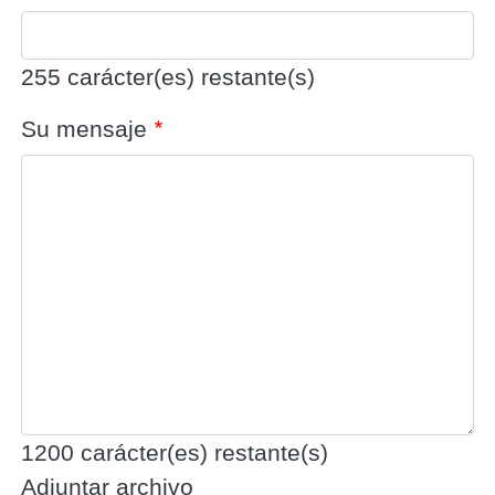
255
carácter(es) restante(s)
Su mensaje
1200
carácter(es) restante(s)
Adjuntar archivo