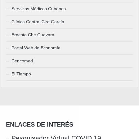
Servicios Médicos Cubanos
Clínica Central Cira García
Ernesto Che Guevara
Portal Web de Economía
Cencomed
El Tiempo
ENLACES DE INTERÉS
Pesquisador Virtual COVID 19