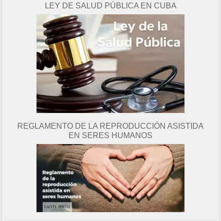
LEY DE SALUD PÚBLICA EN CUBA
g
i
n
a
REGLAMENTO DE LA REPRODUCCIÓN ASISTIDA
EN SERES HUMANOS