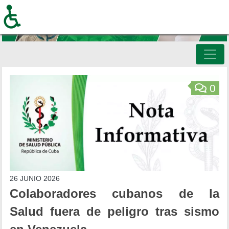
Pasar
al
contenido
principal
Inicio
0
26 JUNIO 2026
Colaboradores cubanos de la
Salud fuera de peligro tras sismo