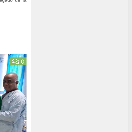
gregado de la
0