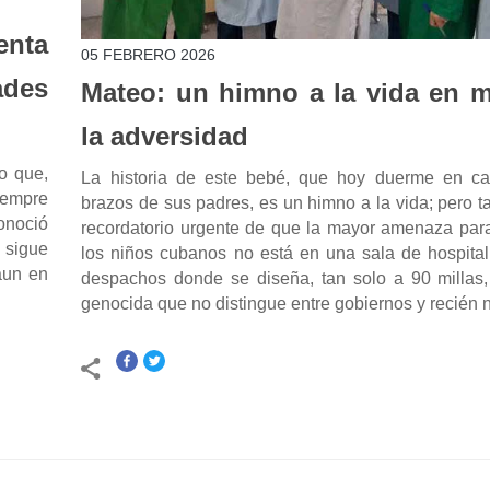
enta
05 FEBRERO 2026
ades
Mateo: un himno a la vida en 
la adversidad
o que,
La historia de este bebé, que hoy duerme en ca
iempre
brazos de sus padres, es un himno a la vida; pero 
onoció
recordatorio urgente de que la mayor amenaza para
a sigue
los niños cubanos no está en una sala de hospital
aun en
despachos donde se diseña, tan solo a 90 millas, 
genocida que no distingue entre gobiernos y recién 