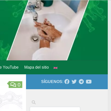
de YouTube
Mapa del sitio
SÍGUENOS:
0
Palabras clave