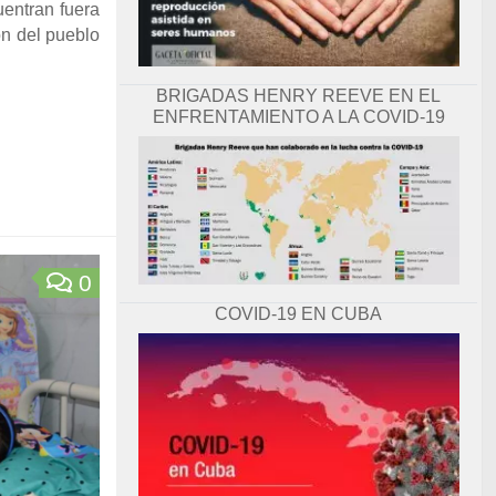
uentran fuera
ón del pueblo
BRIGADAS HENRY REEVE EN EL
ENFRENTAMIENTO A LA COVID-19
0
COVID-19 EN CUBA