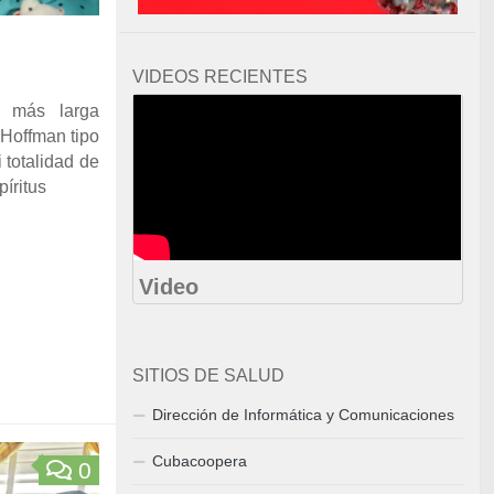
VIDEOS RECIENTES
 más larga
Hoffman tipo
 totalidad de
píritus
Video
SITIOS DE SALUD
Dirección de Informática y Comunicaciones
Cubacoopera
0