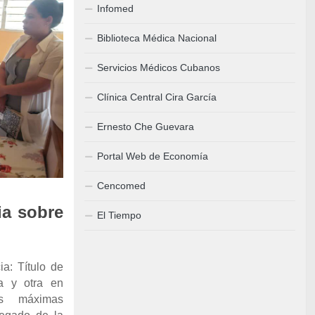
Infomed
Biblioteca Médica Nacional
Servicios Médicos Cubanos
Clínica Central Cira García
Ernesto Che Guevara
Portal Web de Economía
Cencomed
ia sobre
El Tiempo
ia: Título de
ía y otra en
as máximas