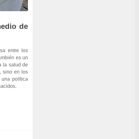
medio de
sa entre los
también es un
 la salud de
, sino en los
una política
nacidos.