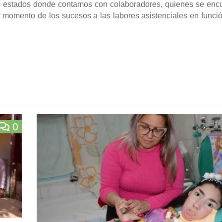
24 estados donde contamos con colaboradores, quienes se enc
r momento de los sucesos a las labores asistenciales en funci
0