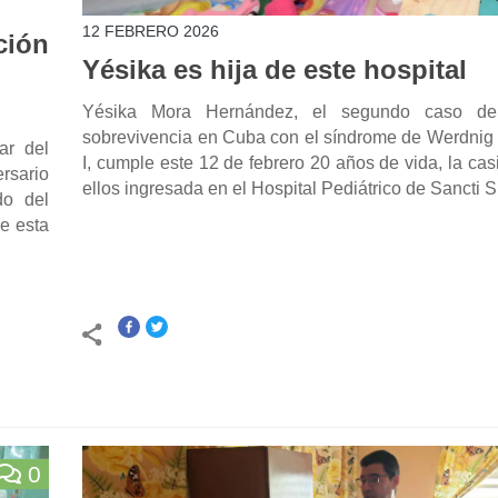
12 FEBRERO 2026
ción
Yésika es hija de este hospital
Yésika Mora Hernández, el segundo caso de
sobrevivencia en Cuba con el síndrome de Werdnig 
ar del
I, cumple este 12 de febrero 20 años de vida, la casi
ersario
ellos ingresada en el Hospital Pediátrico de Sancti S
do del
e esta
0