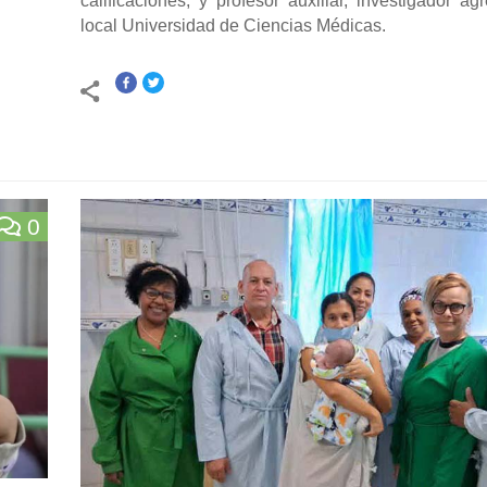
calificaciones, y profesor auxiliar, investigador a
local Universidad de Ciencias Médicas.
0