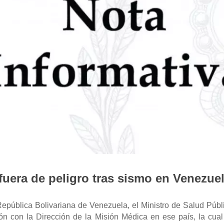
uera de peligro tras sismo en Venezue
epública Bolivariana de Venezuela, el Ministro de Salud Púb
ón con la Dirección de la Misión Médica en ese país, la cual