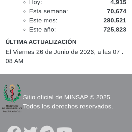
Hoy:
4,915
Esta semana:
70,674
Este mes:
280,521
Este año:
725,823
ÚLTIMA ACTUALIZACIÓN
El Viernes 26 de Junio de 2026, a las 07 :
08 AM
Sitio oficial de MINSAP © 2025.
Todos los derechos reservados.