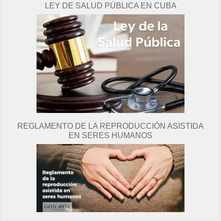
LEY DE SALUD PÚBLICA EN CUBA
g
i
n
a
REGLAMENTO DE LA REPRODUCCIÓN ASISTIDA
EN SERES HUMANOS