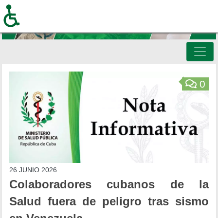
Pasar
al
contenido
principal
Inicio
0
26 JUNIO 2026
Colaboradores cubanos de la
Salud fuera de peligro tras sismo