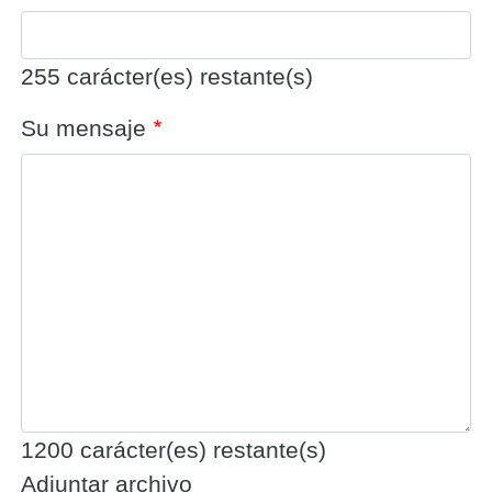
255
carácter(es) restante(s)
Su mensaje
1200
carácter(es) restante(s)
Adjuntar archivo