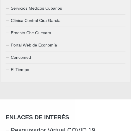
Servicios Médicos Cubanos
Clínica Central Cira García
Ernesto Che Guevara
Portal Web de Economía
Cencomed
El Tiempo
ENLACES DE INTERÉS
Pesquisador Virtual COVID 19