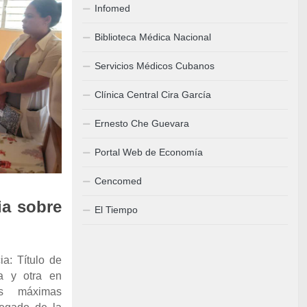
Infomed
Biblioteca Médica Nacional
Servicios Médicos Cubanos
Clínica Central Cira García
Ernesto Che Guevara
Portal Web de Economía
Cencomed
ia sobre
El Tiempo
ia: Título de
ía y otra en
as máximas