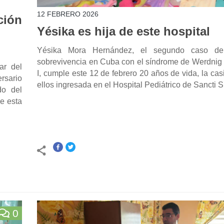
12 FEBRERO 2026
ción
Yésika es hija de este hospital
Yésika Mora Hernández, el segundo caso de
sobrevivencia en Cuba con el síndrome de Werdnig 
ar del
I, cumple este 12 de febrero 20 años de vida, la casi
ersario
ellos ingresada en el Hospital Pediátrico de Sancti S
do del
e esta
0