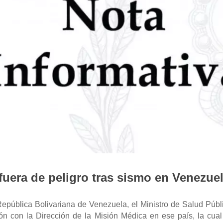
uera de peligro tras sismo en Venezue
epública Bolivariana de Venezuela, el Ministro de Salud Púb
ón con la Dirección de la Misión Médica en ese país, la cual