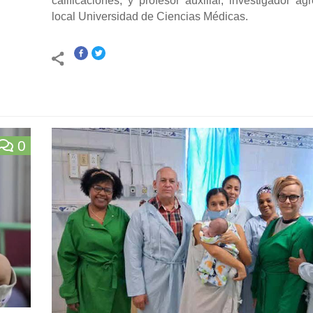
calificaciones, y profesor auxiliar, investigador a
local Universidad de Ciencias Médicas.
0