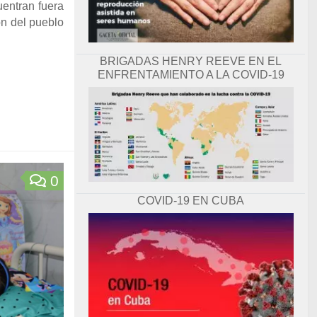
uentran fuera
ón del pueblo
BRIGADAS HENRY REEVE EN EL
ENFRENTAMIENTO A LA COVID-19
0
COVID-19 EN CUBA