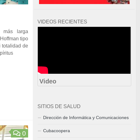
VIDEOS RECIENTES
 más larga
Hoffman tipo
 totalidad de
píritus
Video
SITIOS DE SALUD
Dirección de Informática y Comunicaciones
Cubacoopera
0