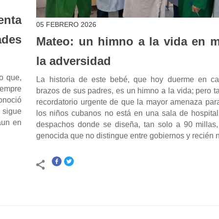
enta
05 FEBRERO 2026
ades
Mateo: un himno a la vida en 
la adversidad
o que,
La historia de este bebé, que hoy duerme en ca
iempre
brazos de sus padres, es un himno a la vida; pero 
onoció
recordatorio urgente de que la mayor amenaza para
a sigue
los niños cubanos no está en una sala de hospital
aun en
despachos donde se diseña, tan solo a 90 millas, 
genocida que no distingue entre gobiernos y recién 