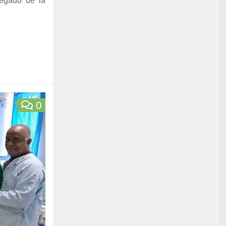
gregado de la
0