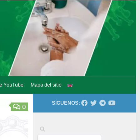
de YouTube
Mapa del sitio
SÍGUENOS:
0
Palabras clave