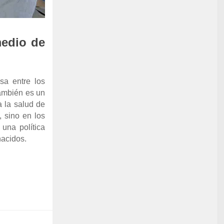
medio de
sa entre los
también es un
 la salud de
, sino en los
una política
nacidos.