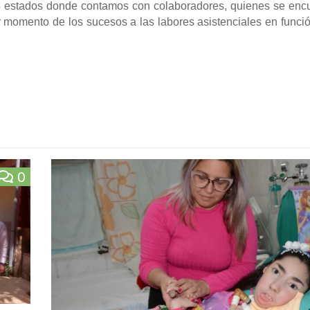
24 estados donde contamos con colaboradores, quienes se enc
r momento de los sucesos a las labores asistenciales en funci
0