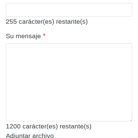
255
carácter(es) restante(s)
Su mensaje
1200
carácter(es) restante(s)
Adjuntar archivo