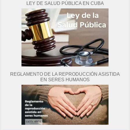
LEY DE SALUD PÚBLICA EN CUBA
g
i
n
a
REGLAMENTO DE LA REPRODUCCIÓN ASISTIDA
EN SERES HUMANOS