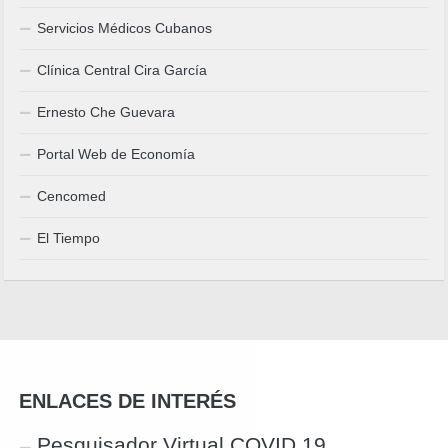
Servicios Médicos Cubanos
Clínica Central Cira García
Ernesto Che Guevara
Portal Web de Economía
Cencomed
El Tiempo
ENLACES DE INTERÉS
Pesquisador Virtual COVID 19