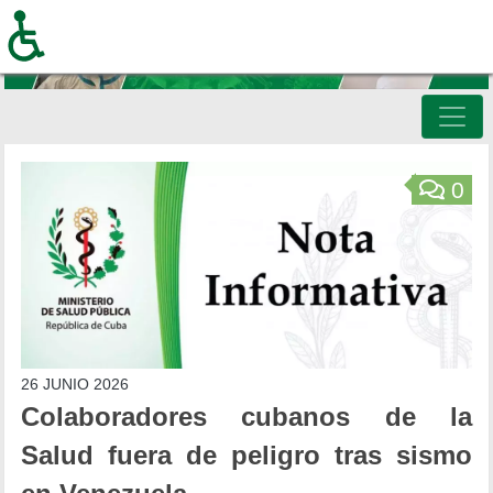
Pasar
al
contenido
principal
Inicio
0
26 JUNIO 2026
Colaboradores cubanos de la
Salud fuera de peligro tras sismo