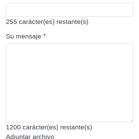
255
carácter(es) restante(s)
Su mensaje
1200
carácter(es) restante(s)
Adjuntar archivo