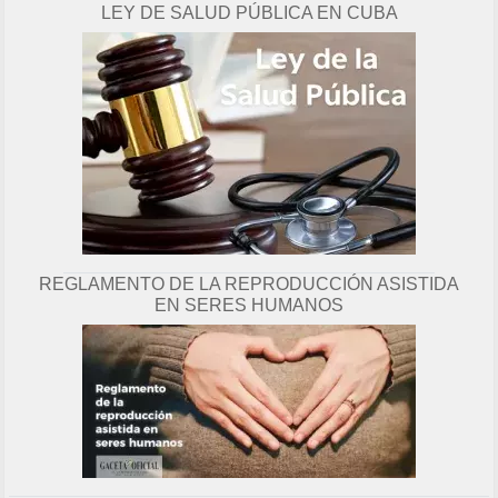
LEY DE SALUD PÚBLICA EN CUBA
g
i
n
a
REGLAMENTO DE LA REPRODUCCIÓN ASISTIDA
EN SERES HUMANOS