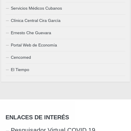
Servicios Médicos Cubanos
Clínica Central Cira García
Ernesto Che Guevara
Portal Web de Economía
Cencomed
El Tiempo
ENLACES DE INTERÉS
Pesquisador Virtual COVID 19