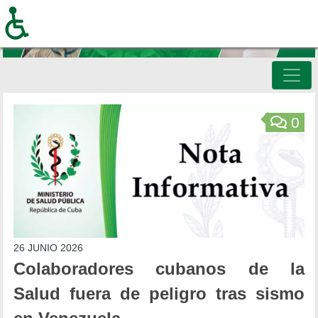
Pasar
al
contenido
principal
Inicio
0
26 JUNIO 2026
Colaboradores cubanos de la
Salud fuera de peligro tras sismo