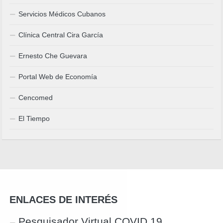
Servicios Médicos Cubanos
Clínica Central Cira García
Ernesto Che Guevara
Portal Web de Economía
Cencomed
El Tiempo
ENLACES DE INTERÉS
Pesquisador Virtual COVID 19