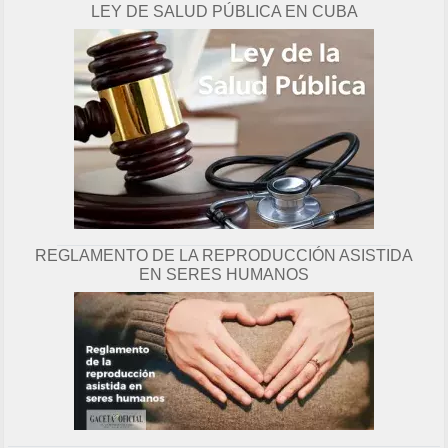
LEY DE SALUD PÚBLICA EN CUBA
g
i
n
a
REGLAMENTO DE LA REPRODUCCIÓN ASISTIDA
EN SERES HUMANOS