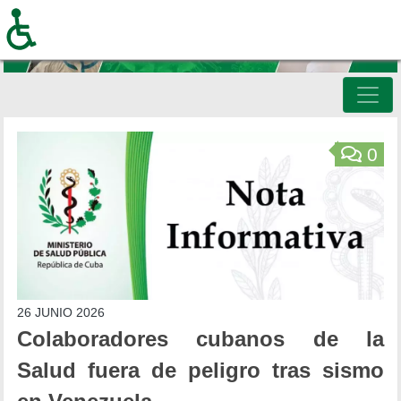
Pasar
al
contenido
principal
Inicio
0
26 JUNIO 2026
Colaboradores cubanos de la
Salud fuera de peligro tras sismo