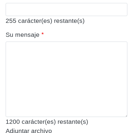
255
carácter(es) restante(s)
Su mensaje
1200
carácter(es) restante(s)
Adjuntar archivo