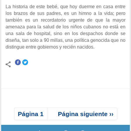
La historia de este bebé, que hoy duerme en casa entre
los brazos de sus padres, es un himno a la vida; pero
también es un recordatorio urgente de que la mayor
amenaza para la salud de los niños cubanos no está en
una sala de hospital, sino en los despachos donde se
diseña, tan solo a 90 millas, una política genocida que no
distingue entre gobiernos y recién nacidos.
P
Página 1
S
Página siguiente ››
a
i
g
g