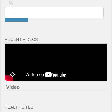
Keywords
Search
RECENT VIDEOS
Video
HEALTH SITES