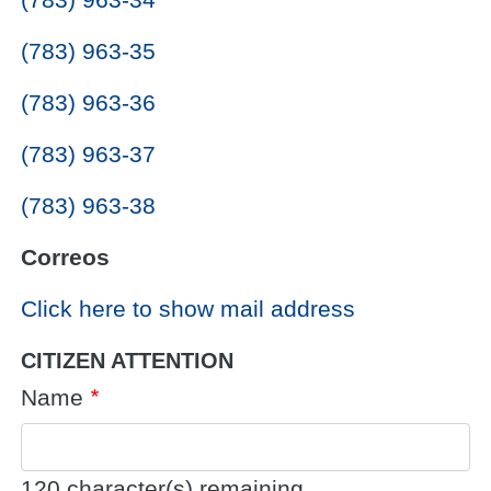
(783) 963-35
(783) 963-36
(783) 963-37
(783) 963-38
Correos
Click here to show mail address
CITIZEN ATTENTION
Name
120
character(s) remaining