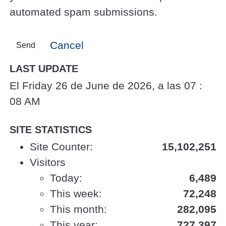
automated spam submissions.
Cancel
Send
LAST UPDATE
El Friday 26 de June de 2026, a las 07 :
08 AM
SITE STATISTICS
Site Counter:
15,102,251
Visitors
Today:
6,489
This week:
72,248
This month:
282,095
This year:
727,397