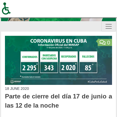
Skip
to
main
content
Inicio
0
18 JUNE 2020
Parte de cierre del día 17 de junio a
las 12 de la noche